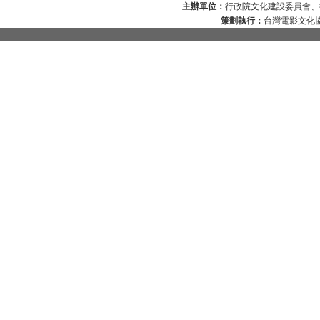
主辦單位：
行政院文化建設委員會、
策劃執行：
台灣電影文化